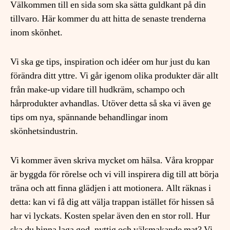
Välkommen till en sida som ska sätta guldkant på din
tillvaro. Här kommer du att hitta de senaste trenderna
inom skönhet.
Vi ska ge tips, inspiration och idéer om hur just du kan
förändra ditt yttre. Vi går igenom olika produkter där allt
från make-up vidare till hudkräm, schampo och
hårprodukter avhandlas. Utöver detta så ska vi även ge
tips om nya, spännande behandlingar inom
skönhetsindustrin.
Vi kommer även skriva mycket om hälsa. Våra kroppar
är byggda för rörelse och vi vill inspirera dig till att börja
träna och att finna glädjen i att motionera. Allt räknas i
detta: kan vi få dig att välja trappan istället för hissen så
har vi lyckats. Kosten spelar även den en stor roll. Hur
ska du hinna laga god, nyttig och välsmakande mat? Vi