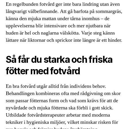
En regelbunden fotvård ger inte bara lindring utan även
långvarigt välbefinnande. Att gå barfota på sommargräs,
känna den mjuka mattan under tårna inomhus – de
upplevelserna blir intensivare och mer njutbara när
huden är hel och naglarna välskötta. Varje steg känns
lättare när liktornar och sprickor inte längre är ett hinder.
Så får du starka och friska
fötter med fotvård
En bra fotvård utgår alltid från individens behov.
Behandlingen kombineras ofta med rådgivning om skor
som passar fötternas form och vad som krävs för att de
nyvårdade och mjuka fötterna ska förbli i gott skick.
Utbildade fotvårdsterapeuter arbetar med moderna
tekniker i hygieniska miljöer, vilket minskar risken för