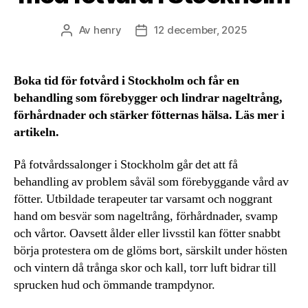
Av
henry
12 december, 2025
Inläggsförfattare
Inläggsdatum
Boka tid för fotvård i Stockholm och får en
behandling som förebygger och lindrar nageltrång,
förhårdnader och stärker fötternas hälsa. Läs mer i
artikeln.
På fotvårdssalonger i Stockholm går det att få
behandling av problem såväl som förebyggande vård av
fötter. Utbildade terapeuter tar varsamt och noggrant
hand om besvär som nageltrång, förhårdnader, svamp
och vårtor. Oavsett ålder eller livsstil kan fötter snabbt
börja protestera om de glöms bort, särskilt under hösten
och vintern då trånga skor och kall, torr luft bidrar till
sprucken hud och ömmande trampdynor.