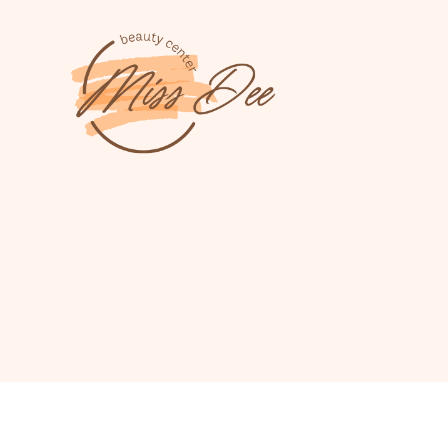
Miss
Dee