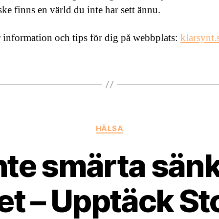
ke finns en värld du inte har sett ännu.
 information och tips för dig på webbplats:
klarsynt.
Kategorier
HÄLSA
inte smärta sänk
tet – Upptäck 